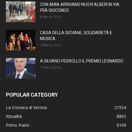
CON AMIA ARRIVANO NUOVI ALBERI IN VIA
FRÀ GIOCONDO
8 Marzo 2016
CASA DELLA GIOVANE, SOLIDARIETÀ E
MUSICA
7 Marzo 2016
A SILVANO PEDROLLO IL PREMIO LEONARDO
7 Marzo 2016
POPULAR CATEGORY
La Cronaca di Verona
21554
Attualità
8865
Primo Piano
6169