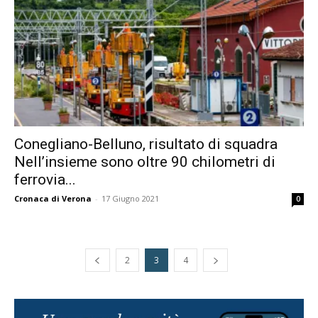
Conegliano-Belluno, risultato di squadra
Nell’insieme sono oltre 90 chilometri di
ferrovia...
Cronaca di Verona
-
17 Giugno 2021
0
2
3
4