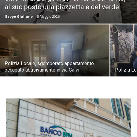
al suo posto una piazzetta e del verde
Beppe Giuliano
-
5 Maggio 2026
Polizia Locale, sgomberato appartamento
occupato abusivamente in via Calvi
Polizia Lo