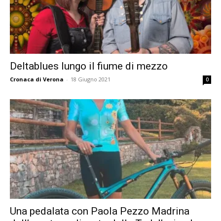
Deltablues lungo il fiume di mezzo
Cronaca di Verona
-
18 Giugno 2021
0
Una pedalata con Paola Pezzo Madrina