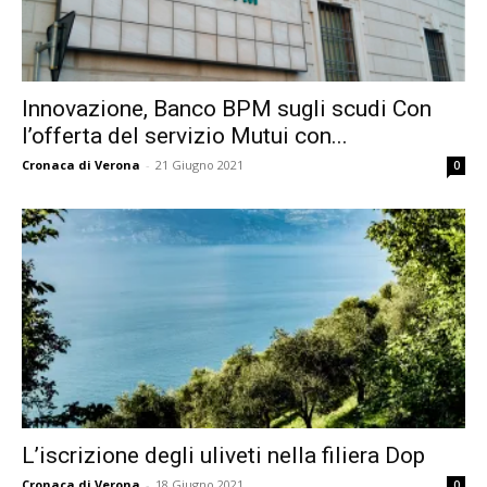
Innovazione, Banco BPM sugli scudi Con
l’offerta del servizio Mutui con...
Cronaca di Verona
-
21 Giugno 2021
0
L’iscrizione degli uliveti nella filiera Dop
Cronaca di Verona
-
18 Giugno 2021
0