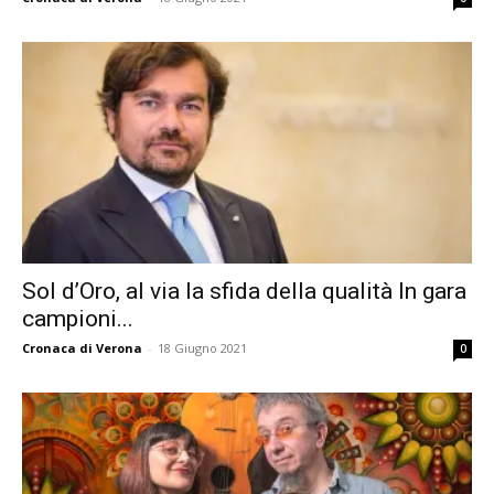
Sol d’Oro, al via la sfida della qualità In gara
campioni...
Cronaca di Verona
-
18 Giugno 2021
0