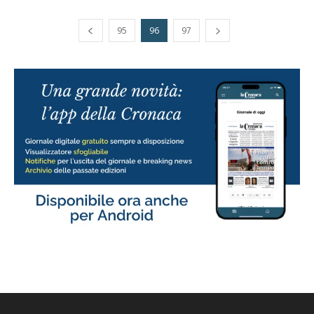
95
96
97