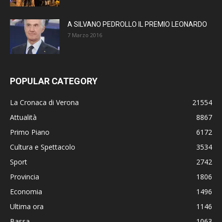
A SILVANO PEDROLLO IL PREMIO LEONARDO
7 Marzo 2016
POPULAR CATEGORY
La Cronaca di Verona
21554
Attualità
8867
Primo Piano
6172
Cultura e Spettacolo
3534
Sport
2742
Provincia
1806
Economia
1496
Ultima ora
1146
Bassa
1063