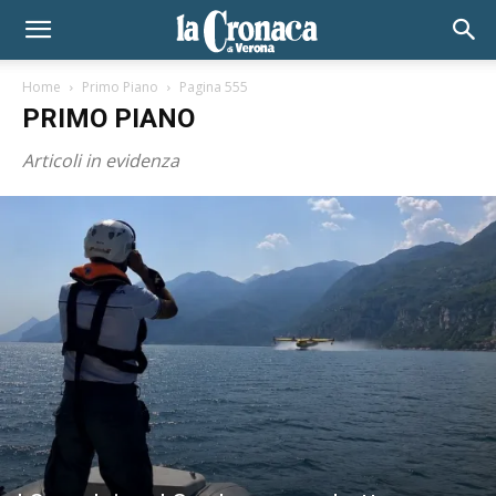
Home
Primo Piano
Pagina 555
PRIMO PIANO
Articoli in evidenza