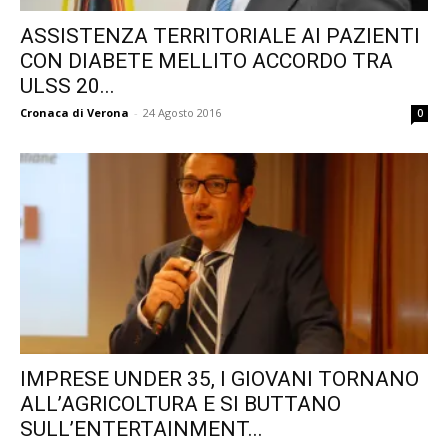
ASSISTENZA TERRITORIALE AI PAZIENTI
CON DIABETE MELLITO ACCORDO TRA
ULSS 20...
Cronaca di Verona
-
24 Agosto 2016
0
IMPRESE UNDER 35, I GIOVANI TORNANO
ALL’AGRICOLTURA E SI BUTTANO
SULL’ENTERTAINMENT...