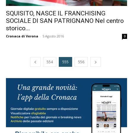
SQUISITO, NASCE IL FRANCHISING
SOCIALE DI SAN PATRIGNANO Nel centro
storico...
Cronaca di Verona
-
5 Agosto 2016
0
554
555
556