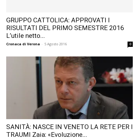
GRUPPO CATTOLICA: APPROVATI I
RISULTATI DEL PRIMO SEMESTRE 2016
L’utile netto...
Cronaca di Verona
-
5 Agosto 2016
0
SANITÀ: NASCE IN VENETO LA RETE PER I
TRAUMI Zaia: «Evoluzione...