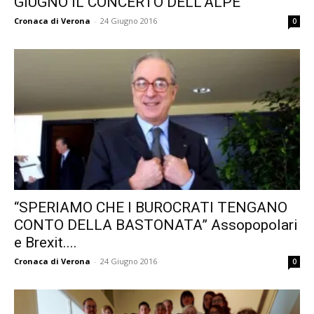
GIUGNO IL CONCERTO DELL’ALPE
Cronaca di Verona
-
24 Giugno 2016
0
“SPERIAMO CHE I BUROCRATI TENGANO
CONTO DELLA BASTONATA” Assopopolari
e Brexit....
Cronaca di Verona
-
24 Giugno 2016
0