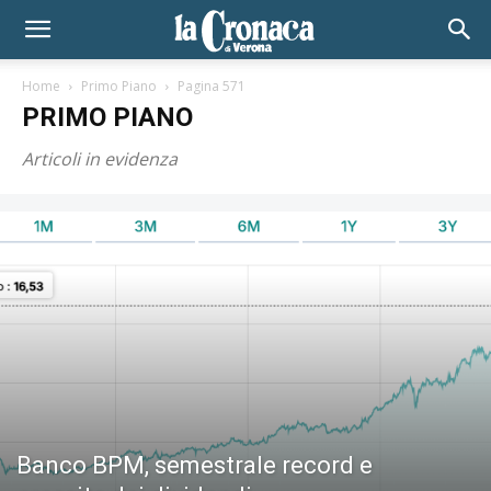
Home
Primo Piano
Pagina 571
PRIMO PIANO
Articoli in evidenza
Banco BPM, semestrale record e