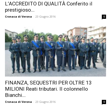
L’ACCREDITO DI QUALITÀ Conferito il
prestigioso...
Cronaca di Verona
-
23 Giugno 2016
0
FINANZA, SEQUESTRI PER OLTRE 13
MILIONI Reati tributari. Il colonnello
Bianchi...
Cronaca di Verona
-
23 Giugno 2016
0