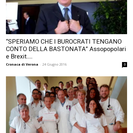
“SPERIAMO CHE I BUROCRATI TENGANO
CONTO DELLA BASTONATA” Assopopolari
e Brexit....
Cronaca di Verona
-
24 Giugno 2016
0