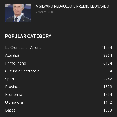
A SILVANO PEDROLLO IL PREMIO LEONARDO
7 Marzo 2016
POPULAR CATEGORY
La Cronaca di Verona
21554
Attualità
8864
Primo Piano
6164
Cultura e Spettacolo
3534
Sport
2742
Provincia
1806
Economia
1494
Ultima ora
1142
Bassa
1063