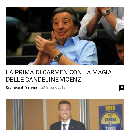
LA PRIMA DI CARMEN CON LA MAGIA
DELLE CANDELINE VICENZI
Cronaca di Verona
-
23 Giugno 2016
0