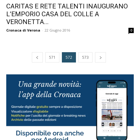
CARITAS E RETE TALENTI INAUGURANO
L’EMPORIO CASA DEL COLLE A
VERONETTA...
Cronaca di Verona
-
22 Giugno 2016
0
571
572
573