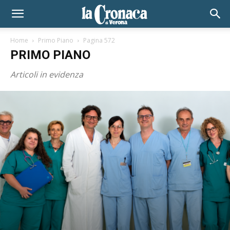
Home
Primo Piano
Pagina 572
PRIMO PIANO
Articoli in evidenza