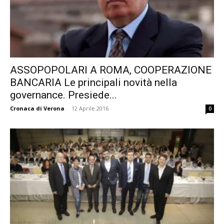
ASSOPOPOLARI A ROMA, COOPERAZIONE
BANCARIA Le principali novità nella
governance. Presiede...
Cronaca di Verona
-
12 Aprile 2016
0