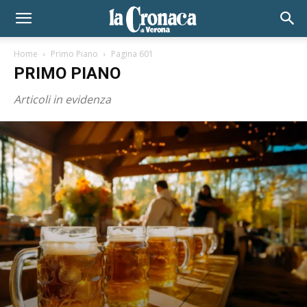
Home
Primo Piano
Pagina 601
PRIMO PIANO
Articoli in evidenza