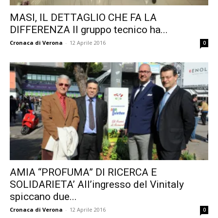
MASI, IL DETTAGLIO CHE FA LA
DIFFERENZA Il gruppo tecnico ha...
Cronaca di Verona
-
12 Aprile 2016
0
AMIA “PROFUMA” DI RICERCA E
SOLIDARIETA’ All’ingresso del Vinitaly
spiccano due...
Cronaca di Verona
-
12 Aprile 2016
0