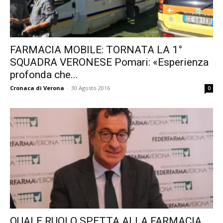
FARMACIA MOBILE: TORNATA LA 1°
SQUADRA VERONESE Pomari: «Esperienza
profonda che...
Cronaca di Verona
-
30 Agosto 2016
0
QUALE RUOLO SPETTA ALLA FARMACIA