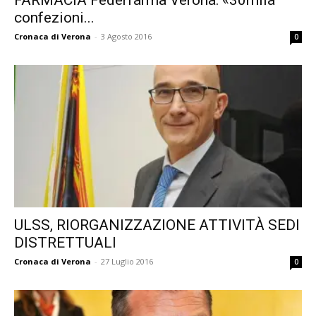
FARMACIA Federfarma Verona: «30mila
confezioni...
Cronaca di Verona
-
3 Agosto 2016
0
ULSS, RIORGANIZZAZIONE ATTIVITÀ SEDI
DISTRETTUALI
Cronaca di Verona
-
27 Luglio 2016
0