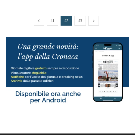
41
42
43