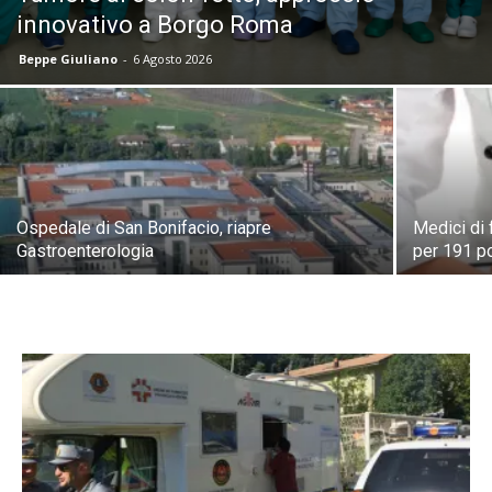
innovativo a Borgo Roma
Beppe Giuliano
-
6 Agosto 2026
Ospedale di San Bonifacio, riapre
Medici di
Gastroenterologia
per 191 po