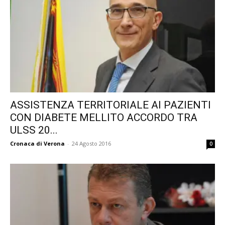
ASSISTENZA TERRITORIALE AI PAZIENTI
CON DIABETE MELLITO ACCORDO TRA
ULSS 20...
Cronaca di Verona
-
24 Agosto 2016
0