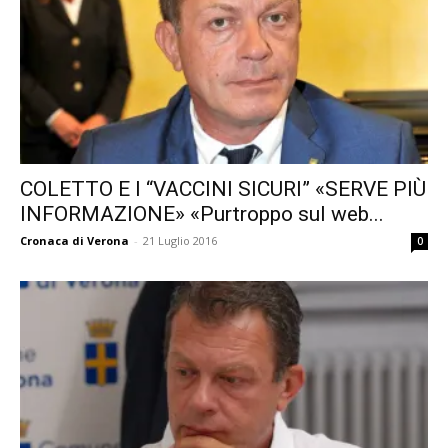
COLETTO E I “VACCINI SICURI” «SERVE PIÙ
INFORMAZIONE» «Purtroppo sul web...
Cronaca di Verona
-
21 Luglio 2016
0