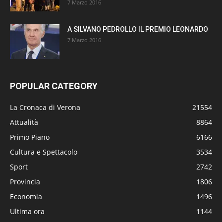
7 Marzo 2016
A SILVANO PEDROLLO IL PREMIO LEONARDO
7 Marzo 2016
POPULAR CATEGORY
La Cronaca di Verona
21554
Attualità
8864
Primo Piano
6166
Cultura e Spettacolo
3534
Sport
2742
Provincia
1806
Economia
1496
Ultima ora
1144