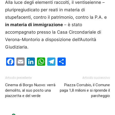
Alla luce degli elementi raccolti, il ventiseienne –
pluripregiudicato per reati in materia di
stupefacenti, contro il patrimonio, contro la P.A. e
in materia di immigrazione
– è stato
accompagnato presso la Casa Circondariale di
Verona-Montorio a disposizione dell’Autorità
Giudiziaria.
Facebook
Email
LinkedIn
WhatsApp
Telegram
Condividi
Articolo precedente
Articolo successivo
Cinema di Borgo Nuovo: verrà
Piazza Corrubio, il Comune
demolito, al suo posto una
paga 1,8 milioni e si riprende il
piazzetta e del verde
parcheggio