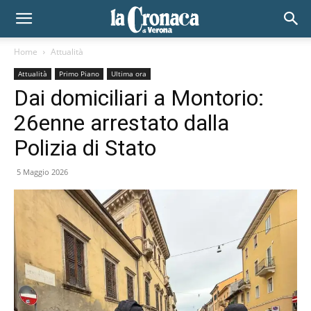
Home
Attualità
Attualità
Primo Piano
Ultima ora
Dai domiciliari a Montorio:
26enne arrestato dalla
Polizia di Stato
5 Maggio 2026