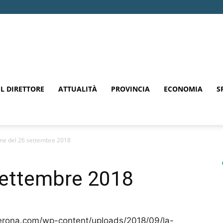
EL DIRETTORE
ATTUALITÀ
PROVINCIA
ECONOMIA
S
one del 26 settembre 2018
settembre 2018
verona.com/wp-content/uploads/2018/09/la-