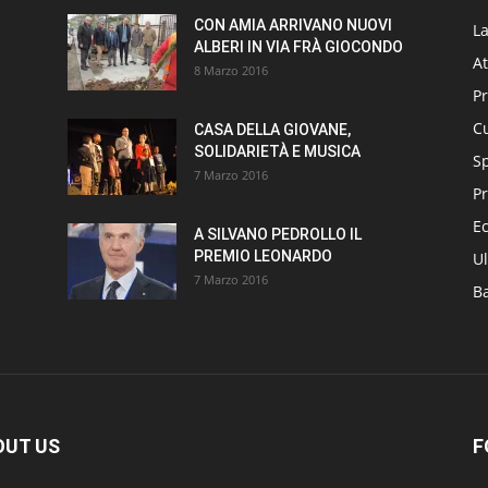
CON AMIA ARRIVANO NUOVI
L
ALBERI IN VIA FRÀ GIOCONDO
At
8 Marzo 2016
P
Cu
CASA DELLA GIOVANE,
SOLIDARIETÀ E MUSICA
S
7 Marzo 2016
Pr
E
A SILVANO PEDROLLO IL
PREMIO LEONARDO
Ul
7 Marzo 2016
B
OUT US
F