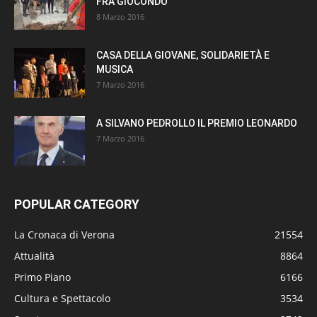
FRÀ GIOCONDO
8 Marzo 2016
CASA DELLA GIOVANE, SOLIDARIETÀ E
MUSICA
7 Marzo 2016
A SILVANO PEDROLLO IL PREMIO LEONARDO
7 Marzo 2016
POPULAR CATEGORY
La Cronaca di Verona
21554
Attualità
8864
Primo Piano
6166
Cultura e Spettacolo
3534