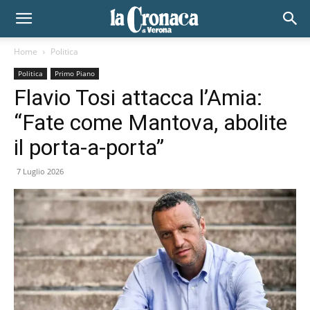
Home
Politica
Politica
Primo Piano
Flavio Tosi attacca l’Amia:
“Fate come Mantova, abolite
il porta-a-porta”
7 Luglio 2026