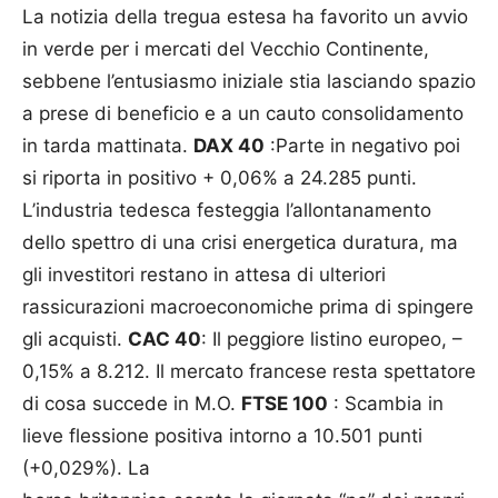
La notizia della tregua estesa ha favorito un avvio
in verde per i mercati del Vecchio Continente,
sebbene l’entusiasmo iniziale stia lasciando spazio
a prese di beneficio e a un cauto consolidamento
in tarda mattinata.
DAX 40
:Parte in negativo poi
si riporta in positivo + 0,06% a 24.285 punti.
L’industria tedesca festeggia l’allontanamento
dello spettro di una crisi energetica duratura, ma
gli investitori restano in attesa di ulteriori
rassicurazioni macroeconomiche prima di spingere
gli acquisti.
CAC 40
: Il peggiore listino europeo, –
0,15% a 8.212. Il mercato francese resta spettatore
di cosa succede in M.O.
FTSE 100
: Scambia in
lieve flessione positiva intorno a 10.501 punti
(+0,029%). La