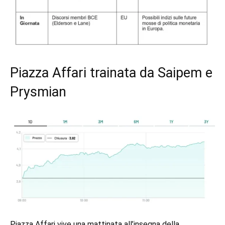
Piazza Affari trainata da Saipem e
Prysmian
Piazza Affari vive una mattinata all’insegna della