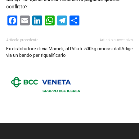
conflitto?
Facebook
Email
LinkedIn
WhatsApp
Telegram
Condividi
Articolo precedente
Articolo successivo
Ex distributore di via Mameli, al
Rifiuti: 500kg rimossi dall’Adige
via un bando per riqualificarlo