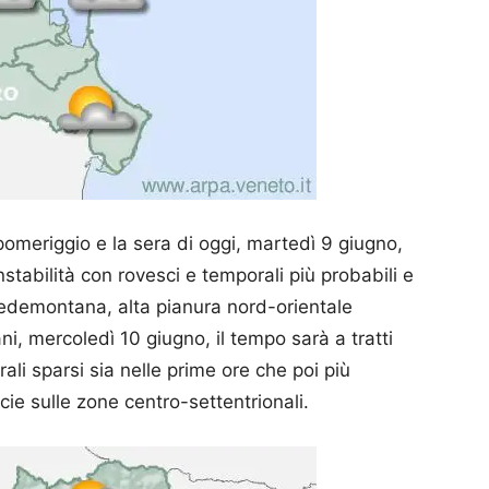
pomeriggio e la sera di oggi, martedì 9 giugno,
stabilità con rovesci e temporali più probabili e
pedemontana, alta pianura nord-orientale
i, mercoledì 10 giugno, il tempo sarà a tratti
ali sparsi sia nelle prime ore che poi più
ie sulle zone centro-settentrionali.