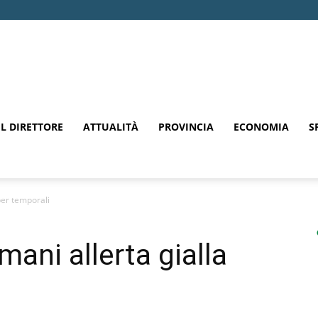
EL DIRETTORE
ATTUALITÀ
PROVINCIA
ECONOMIA
S
per temporali
ani allerta gialla