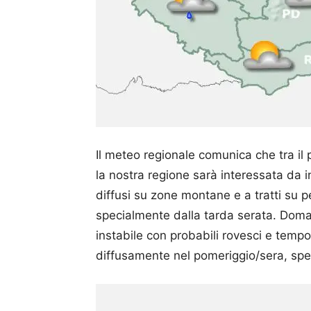
Il meteo regionale comunica che tra il 
la nostra regione sarà interessata da in
diffusi su zone montane e a tratti su 
specialmente dalla tarda serata. Doman
instabile con probabili rovesci e tempor
diffusamente nel pomeriggio/sera, spec