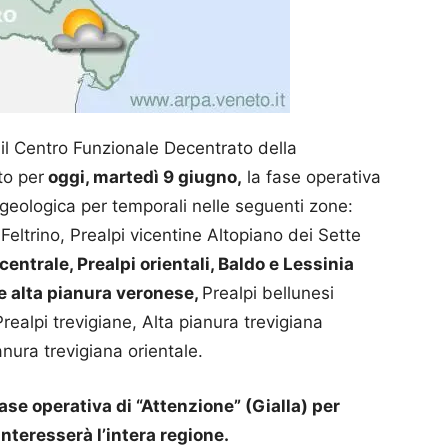
 il Centro Funzionale Decentrato della
to per
oggi, martedì 9 giugno,
la fase operativa
drogeologica per temporali nelle seguenti zone:
 Feltrino, Prealpi vicentine Altopiano dei Sette
entrale, Prealpi orientali, Baldo e Lessinia
 e alta pianura veronese,
Prealpi bellunesi
realpi trevigiane, Alta pianura trevigiana
anura trevigiana orientale.
ase operativa di “Attenzione” (Gialla) per
interesserà l’intera regione.