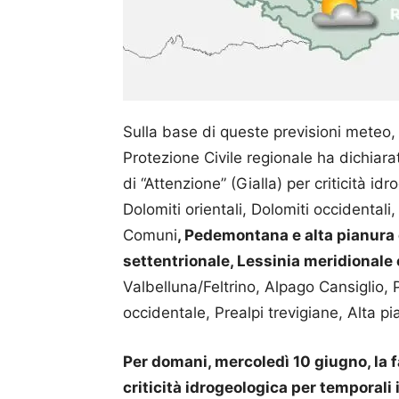
Sulla base di queste previsioni meteo,
Protezione Civile regionale ha dichiara
di “Attenzione” (Gialla) per criticità i
Dolomiti orientali, Dolomiti occidentali,
Comuni
, Pedemontana e alta pianura c
settentrionale, Lessinia meridionale
Valbelluna/Feltrino, Alpago Cansiglio, P
occidentale, Prealpi trevigiane, Alta pi
Per domani, mercoledì 10 giugno, la f
criticità idrogeologica per temporali 