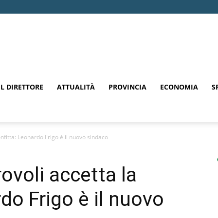
EL DIRETTORE
ATTUALITÀ
PROVINCIA
ECONOMIA
S
onfitta: Leonardo Frigo è il nuovo sindaco
ovoli accetta la
do Frigo è il nuovo