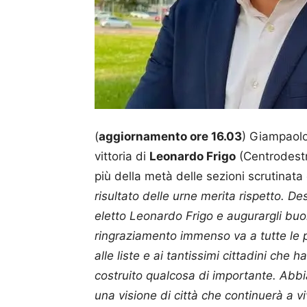
(
aggiornamento ore 16.03
) Giampaolo
vittoria di
Leonardo Frigo
(Centrodestr
più della metà delle sezioni scrutinata 
risultato delle urne merita rispetto. D
eletto Leonardo Frigo e augurargli buo
ringraziamento immenso va a tutte le 
alle liste e ai tantissimi cittadini ch
costruito qualcosa di importante. Abb
una visione di città che continuerà a v