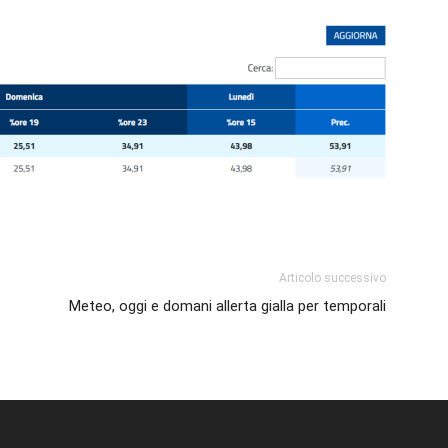
p
am
ividi
Articolo successivo
Meteo, oggi e domani allerta gialla per temporali