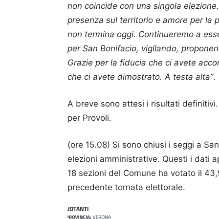
non coincide con una singola elezione.
presenza sul territorio e amore per la 
non termina oggi. Continueremo a esse
per San Bonifacio, vigilando, proponend
Grazie per la fiducia che ci avete accord
che ci avete dimostrato. A testa alta”
.
A breve sono attesi i risultati definiti
per Provoli.
(ore 15.08) Si sono chiusi i seggi a San 
elezioni amministrative. Questi i dati a
18 sezioni del Comune ha votato il 43,9
precedente tornata elettorale.