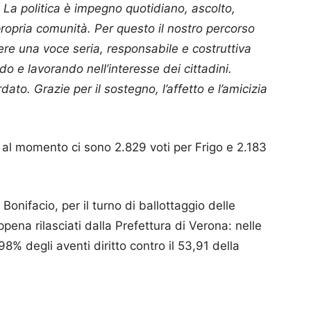
 La politica è impegno quotidiano, ascolto,
propria comunità. Per questo il nostro percorso
re una voce seria, responsabile e costruttiva
o e lavorando nell’interesse dei cittadini.
ato. Grazie per il sostegno, l’affetto e l’amicizia
vi. al momento ci sono 2.829 voti per Frigo e 2.183
Bonifacio, per il turno di ballottaggio delle
ppena rilasciati dalla Prefettura di Verona: nelle
8% degli aventi diritto contro il 53,91 della