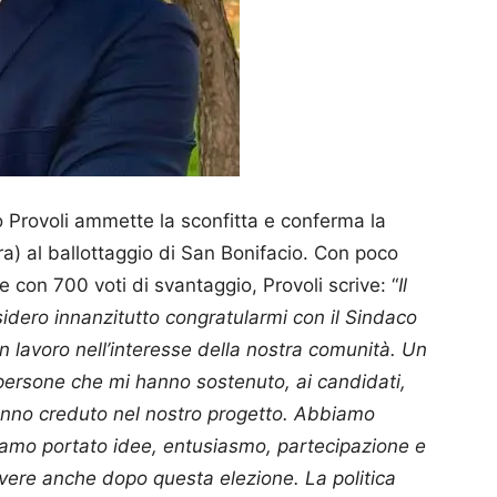
 Provoli ammette la sconfitta e conferma la
a) al ballottaggio di San Bonifacio. Con poco
e con 700 voti di svantaggio, Provoli scrive: “
Il
esidero innanzitutto congratularmi con il Sindaco
n lavoro nell’interesse della nostra comunità. Un
persone che mi hanno sostenuto, ai candidati,
e hanno creduto nel nostro progetto. Abbiamo
iamo portato idee, entusiasmo, partecipazione e
ivere anche dopo questa elezione. La politica