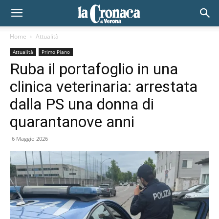
Home
Attualità
Attualità
Primo Piano
Ruba il portafoglio in una
clinica veterinaria: arrestata
dalla PS una donna di
quarantanove anni
6 Maggio 2026