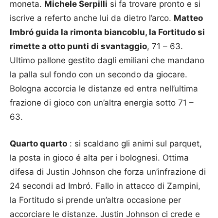
moneta.
Michele Serpilli
si fa trovare pronto e si
iscrive a referto anche lui da dietro l’arco.
Matteo
Imbró guida la rimonta biancoblu, la Fortitudo si
rimette a otto punti di svantaggio
, 71 – 63.
Ultimo pallone gestito dagli emiliani che mandano
la palla sul fondo con un secondo da giocare.
Bologna accorcia le distanze ed entra nell’ultima
frazione di gioco con un’altra energia sotto 71 –
63.
Quarto quarto
: si scaldano gli animi sul parquet,
la posta in gioco é alta per i bolognesi. Ottima
difesa di Justin Johnson che forza un’infrazione di
24 secondi ad Imbró. Fallo in attacco di Zampini,
la Fortitudo si prende un’altra occasione per
accorciare le distanze. Justin Johnson ci crede e