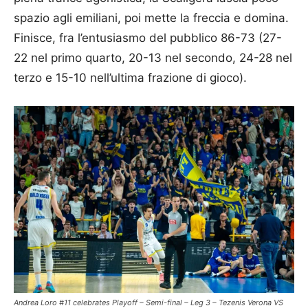
spazio agli emiliani, poi mette la freccia e domina.
Finisce, fra l’entusiasmo del pubblico 86-73 (27-
22 nel primo quarto, 20-13 nel secondo, 24-28 nel
terzo e 15-10 nell’ultima frazione di gioco).
Andrea Loro #11 celebrates Playoff – Semi-final – Leg 3 – Tezenis Verona VS