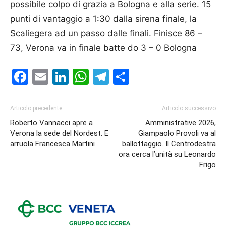
possibile colpo di grazia a Bologna e alla serie. 15
punti di vantaggio a 1:30 dalla sirena finale, la
Scaliegera ad un passo dalle finali. Finisce 86 –
73, Verona va in finale batte do 3 – 0 Bologna
Facebook
Email
LinkedIn
WhatsApp
Telegram
Condividi
Articolo precedente
Articolo successivo
Roberto Vannacci apre a
Amministrative 2026,
Verona la sede del Nordest. E
Giampaolo Provoli va al
arruola Francesca Martini
ballottaggio. Il Centrodestra
ora cerca l’unità su Leonardo
Frigo