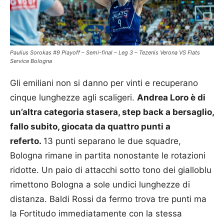
Paulius Sorokas #9 Playoff – Semi-final – Leg 3 – Tezenis Verona VS Flats
Service Bologna
Gli emiliani non si danno per vinti e recuperano
cinque lunghezze agli scaligeri.
Andrea Loro è di
un’altra categoria stasera, step back a bersaglio,
fallo subito, giocata da quattro punti a
referto.
13 punti separano le due squadre,
Bologna rimane in partita nonostante le rotazioni
ridotte. Un paio di attacchi sotto tono dei gialloblu
rimettono Bologna a sole undici lunghezze di
distanza. Baldi Rossi da fermo trova tre punti ma
la Fortitudo immediatamente con la stessa