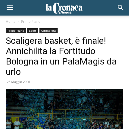
Home
Primo Piano
Primo Piano
Sport
Ultima ora
Scaligera basket, è finale!
Annichilita la Fortitudo
Bologna in un PalaMagis da
urlo
25 Maggio 2026