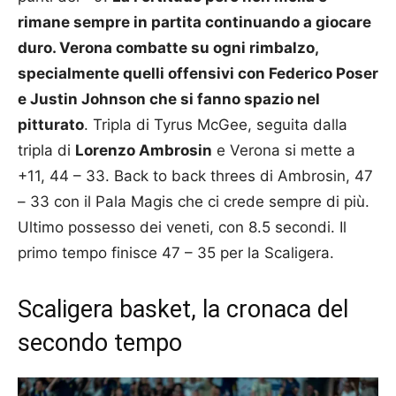
rimane sempre in partita continuando a giocare
duro. Verona combatte su ogni rimbalzo,
specialmente quelli offensivi con Federico Poser
e Justin Johnson che si fanno spazio nel
pitturato
. Tripla di Tyrus McGee, seguita dalla
tripla di
Lorenzo Ambrosin
e Verona si mette a
+11, 44 – 33. Back to back threes di Ambrosin, 47
– 33 con il Pala Magis che ci crede sempre di più.
Ultimo possesso dei veneti, con 8.5 secondi. Il
primo tempo finisce 47 – 35 per la Scaligera.
Scaligera basket, la cronaca del
secondo tempo