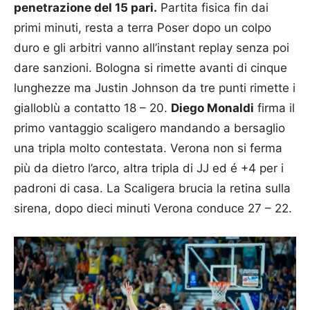
penetrazione del 15 pari.
Partita fisica fin dai
primi minuti, resta a terra Poser dopo un colpo
duro e gli arbitri vanno all’instant replay senza poi
dare sanzioni. Bologna si rimette avanti di cinque
lunghezze ma Justin Johnson da tre punti rimette i
gialloblù a contatto 18 – 20.
Diego Monaldi
firma il
primo vantaggio scaligero mandando a bersaglio
una tripla molto contestata. Verona non si ferma
più da dietro l’arco, altra tripla di JJ ed é +4 per i
padroni di casa. La Scaligera brucia la retina sulla
sirena, dopo dieci minuti Verona conduce 27 – 22.