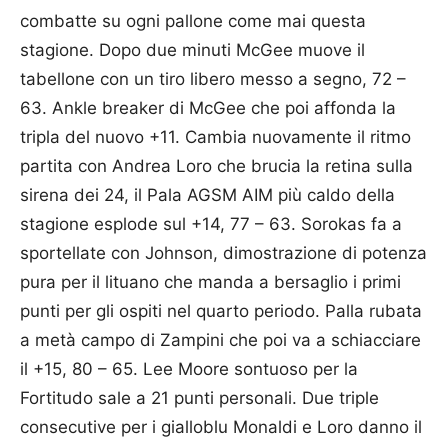
combatte su ogni pallone come mai questa
stagione. Dopo due minuti McGee muove il
tabellone con un tiro libero messo a segno, 72 –
63. Ankle breaker di McGee che poi affonda la
tripla del nuovo +11. Cambia nuovamente il ritmo
partita con Andrea Loro che brucia la retina sulla
sirena dei 24, il Pala AGSM AIM più caldo della
stagione esplode sul +14, 77 – 63. Sorokas fa a
sportellate con Johnson, dimostrazione di potenza
pura per il lituano che manda a bersaglio i primi
punti per gli ospiti nel quarto periodo. Palla rubata
a metà campo di Zampini che poi va a schiacciare
il +15, 80 – 65. Lee Moore sontuoso per la
Fortitudo sale a 21 punti personali. Due triple
consecutive per i gialloblu Monaldi e Loro danno il