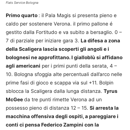
Flats Service Bologna
Primo quarto
: il Pala Magis si presenta pieno e
caldo per sostenere Verona. il primo pallone é
gestito dalla Fortitudo e va subito a bersaglio. 0 –
7 di parziale per iniziare gara 3.
La difesa a zona
della Scaligera lascia scoperti gli angoli e i
bolognesi ne approfittano. I gialloblù si affidano
agli americani
per i primi punti della serata, 4 –
10. Bologna sfoggia alte percentuali dall’arco nelle
prime fasi di gioco e scappa via sul +11. Bolpin
sblocca la Scaligera dalla lunga distanza.
Tyrus
McGee
da tre punti rimette Verona ad un
possesso pieno di distanza 12 – 15.
Si arresta la
macchina offensiva degli ospiti, a pareggiare i
conti ci pensa Federico Zampini con la