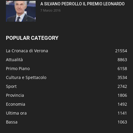
A SILVANO PEDROLLO IL PREMIO LEONARDO
7 Marzo 2016
POPULAR CATEGORY
La Cronaca di Verona
21554
Attualità
8863
Primo Piano
6158
Cultura e Spettacolo
3534
Sport
2742
Provincia
1806
Economia
1492
Ultima ora
1141
Bassa
1063