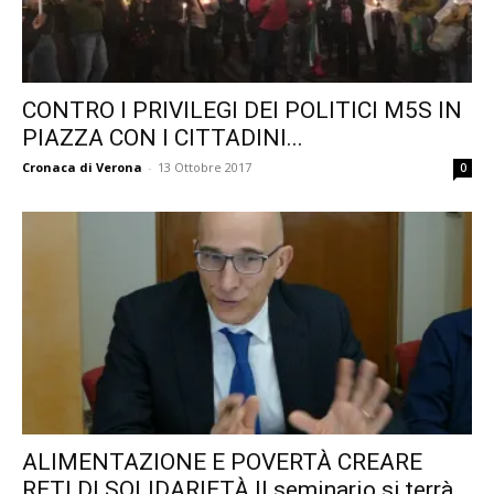
CONTRO I PRIVILEGI DEI POLITICI M5S IN
PIAZZA CON I CITTADINI...
Cronaca di Verona
-
13 Ottobre 2017
0
ALIMENTAZIONE E POVERTÀ CREARE
RETI DI SOLIDARIETÀ Il seminario si terrà...