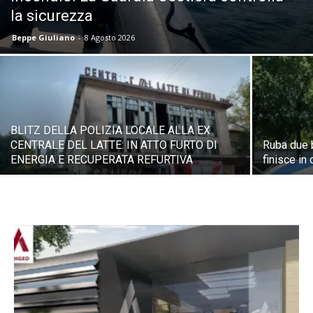
la sicurezza
Beppe Giuliano
-
8 Agosto 2026
BLITZ DELLA POLIZIA LOCALE ALLA EX
CENTRALE DEL LATTE: IN ATTO FURTO DI
Ruba due 
ENERGIA E RECUPERATA REFURTIVA
finisce in