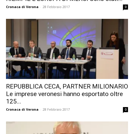
Cronaca di Verona
-
28 Febbraio 2017
0
REPUBBLICA CECA, PARTNER MILIONARIO
Le imprese veronesi hanno esportato oltre
125...
Cronaca di Verona
-
28 Febbraio 2017
0