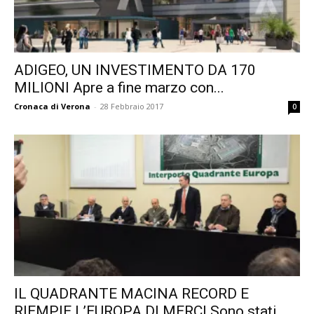
ADIGEO, UN INVESTIMENTO DA 170
MILIONI Apre a fine marzo con...
Cronaca di Verona
-
28 Febbraio 2017
0
IL QUADRANTE MACINA RECORD E
RIEMPIE L’EUROPA DI MERCI Sono stati...