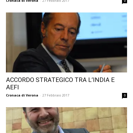
Cronaca di Verona
-
27 Febbraio 2017
0
ACCORDO STRATEGICO TRA L’INDIA E
AEFI
Cronaca di Verona
-
27 Febbraio 2017
0