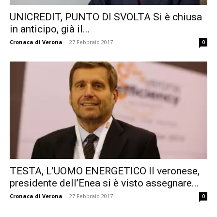
UNICREDIT, PUNTO DI SVOLTA Si è chiusa
in anticipo, già il...
Cronaca di Verona
-
27 Febbraio 2017
0
TESTA, L’UOMO ENERGETICO Il veronese,
presidente dell’Enea si è visto assegnare...
Cronaca di Verona
-
27 Febbraio 2017
0