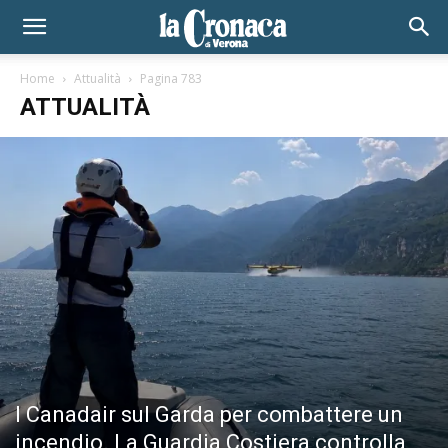
Home
Attualità
Pagina 783
ATTUALITÀ
I Canadair sul Garda per combattere un
incendio. La Guardia Costiera controlla