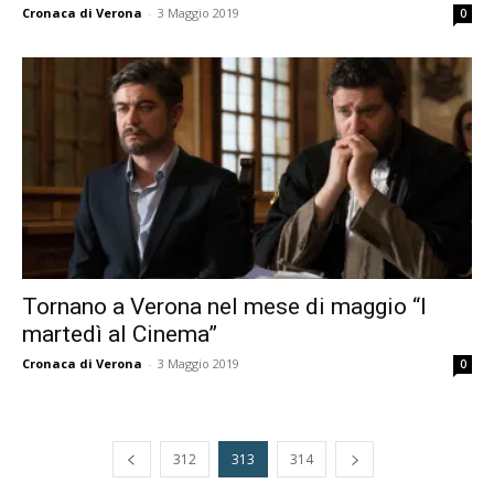
Cronaca di Verona
-
3 Maggio 2019
0
Tornano a Verona nel mese di maggio “I
martedì al Cinema”
Cronaca di Verona
-
3 Maggio 2019
0
312
313
314