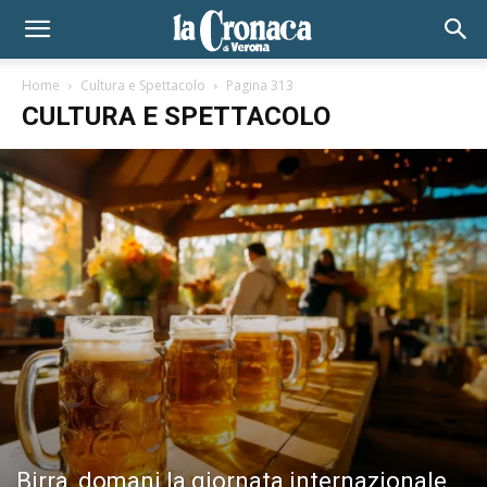
Home
Cultura e Spettacolo
Pagina 313
CULTURA E SPETTACOLO
Birra, domani la giornata internazionale