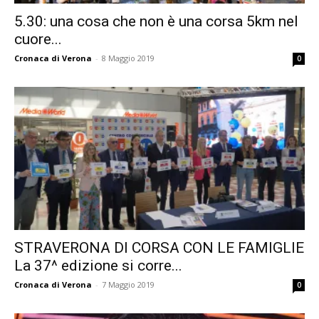
5.30: una cosa che non è una corsa 5km nel
cuore...
Cronaca di Verona
-
8 Maggio 2019
0
STRAVERONA DI CORSA CON LE FAMIGLIE
La 37^ edizione si corre...
Cronaca di Verona
-
7 Maggio 2019
0