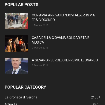
POPULAR POSTS
CON AMIA ARRIVANO NUOVI ALBERI IN VIA
FRÀ GIOCONDO
8 Marzo 2016
CASA DELLA GIOVANE, SOLIDARIETÀ E
MUSICA
7 Marzo 2016
A SILVANO PEDROLLO IL PREMIO LEONARDO
7 Marzo 2016
POPULAR CATEGORY
La Cronaca di Verona
21554
Attualità
8865