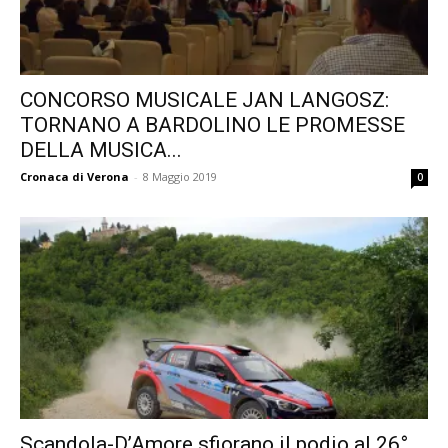
CONCORSO MUSICALE JAN LANGOSZ:
TORNANO A BARDOLINO LE PROMESSE
DELLA MUSICA...
Cronaca di Verona
-
8 Maggio 2019
0
Scandola-D’Amore sfiorano il podio al 26°