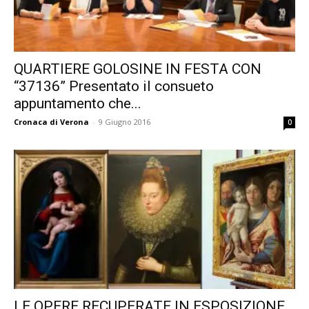
QUARTIERE GOLOSINE IN FESTA CON
“37136” Presentato il consueto
appuntamento che...
Cronaca di Verona
-
9 Giugno 2016
0
LE OPERE RECUPERATE IN ESPOSIZIONE