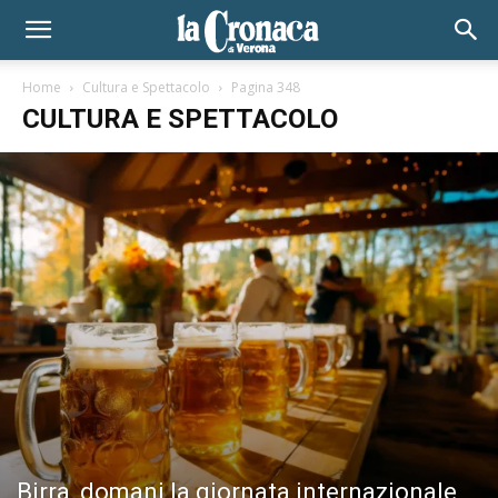
Home
Cultura e Spettacolo
Pagina 348
CULTURA E SPETTACOLO
Birra, domani la giornata internazionale