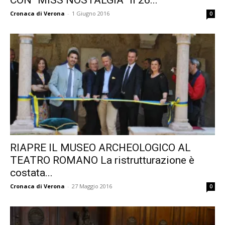
CON “MISS NOSTALGIA” Il 26...
Cronaca di Verona
-
1 Giugno 2016
0
RIAPRE IL MUSEO ARCHEOLOGICO AL
TEATRO ROMANO La ristrutturazione è
costata...
Cronaca di Verona
-
27 Maggio 2016
0