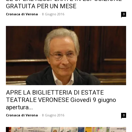
GRATUITA PER UN MESE
Cronaca di Verona
-
8 Giugno 2016
0
APRE LA BIGLIETTERIA DI ESTATE
TEATRALE VERONESE Giovedì 9 giugno
apertura...
Cronaca di Verona
-
8 Giugno 2016
0