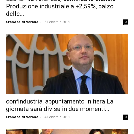
Produzione industriale a +2,59%, balzo
delle...
Cronaca di Verona
-
15 Febbraio 2018
0
confindustria, appuntamento in fiera La
giornata sarà divisa in due momenti...
Cronaca di Verona
-
14 Febbraio 2018
0