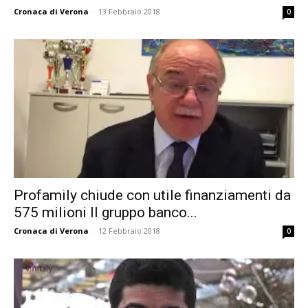
Cronaca di Verona
-
13 Febbraio 2018
0
Profamily chiude con utile finanziamenti da
575 milioni Il gruppo banco...
Cronaca di Verona
-
12 Febbraio 2018
0