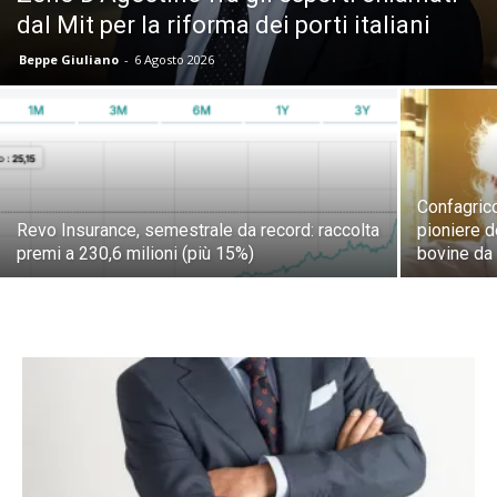
dal Mit per la riforma dei porti italiani
Beppe Giuliano
-
6 Agosto 2026
Confagrico
Revo Insurance, semestrale da record: raccolta
pioniere d
premi a 230,6 milioni (più 15%)
bovine da 