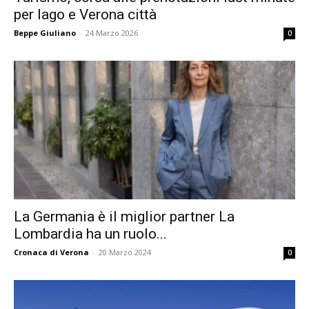
per lago e Verona città
Beppe Giuliano
-
24 Marzo 2026
0
La Germania è il miglior partner La
Lombardia ha un ruolo...
Cronaca di Verona
-
20 Marzo 2024
0