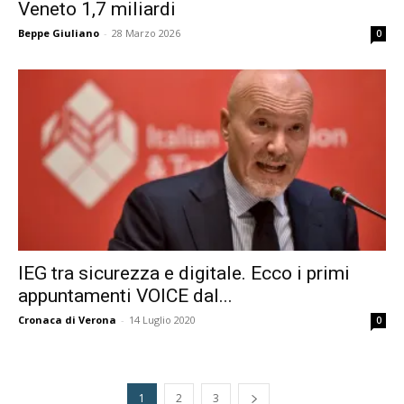
Veneto 1,7 miliardi
Beppe Giuliano
-
28 Marzo 2026
0
IEG tra sicurezza e digitale. Ecco i primi
appuntamenti VOICE dal...
Cronaca di Verona
-
14 Luglio 2020
0
1
2
3