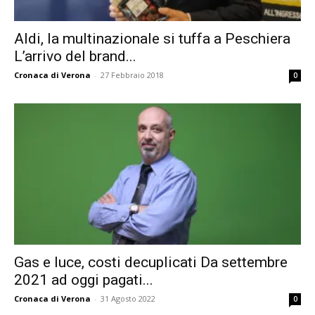
Aldi, la multinazionale si tuffa a Peschiera
L’arrivo del brand...
Cronaca di Verona
-
27 Febbraio 2018
0
Gas e luce, costi decuplicati Da settembre
2021 ad oggi pagati...
Cronaca di Verona
-
31 Agosto 2022
0