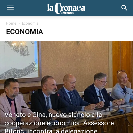
Home
Economia
ECONOMIA
Veneto e Cina, nuovo slancio alla
cooperazione economica. Assessore
Bitonci incontra la delegazione