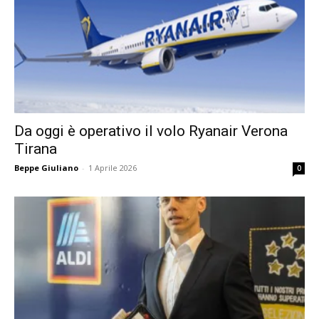
Da oggi è operativo il volo Ryanair Verona
Tirana
Beppe Giuliano
-
1 Aprile 2026
0