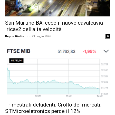
San Martino BA: ecco il nuovo cavalcavia
Iricav2 dell’alta velocità
Beppe Giuliano
-
23 Luglio 2026
0
Trimestrali deludenti. Crollo dei mercati,
STMicroeletronics perde il 12%