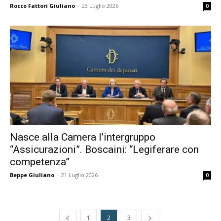
Rocco Fattori Giuliano
-
23 Luglio 2026
0
Nasce alla Camera l’intergruppo
“Assicurazioni”. Boscaini: “Legiferare con
competenza”
Beppe Giuliano
-
21 Luglio 2026
0
1
2
3