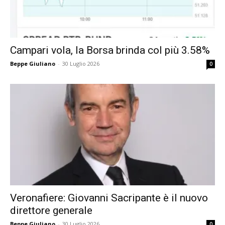
Campari vola, la Borsa brinda col più 3.58%
Beppe Giuliano
-
30 Luglio 2026
0
Veronafiere: Giovanni Sacripante è il nuovo
direttore generale
Beppe Giuliano
-
30 Luglio 2026
0