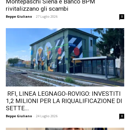
Montepaschi Siena e Banco BPM
rivitalizzano gli scambi
Beppe Giuliano
-
27 Luglio 2026
0
RFI, LINEA LEGNAGO-ROVIGO: INVESTITI
1,2 MILIONI PER LA RIQUALIFICAZIONE DI
SETTE...
Beppe Giuliano
-
24 Luglio 2026
0