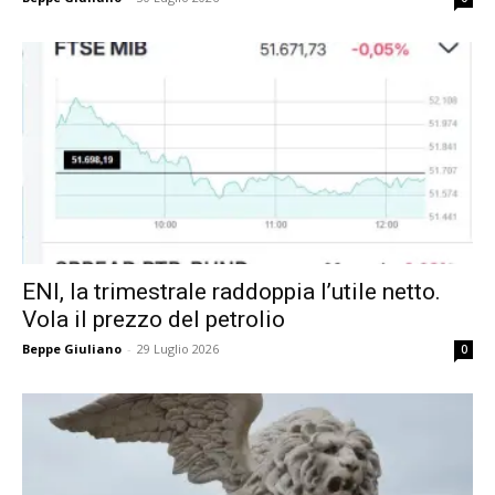
ENI, la trimestrale raddoppia l’utile netto.
Vola il prezzo del petrolio
Beppe Giuliano
-
29 Luglio 2026
0