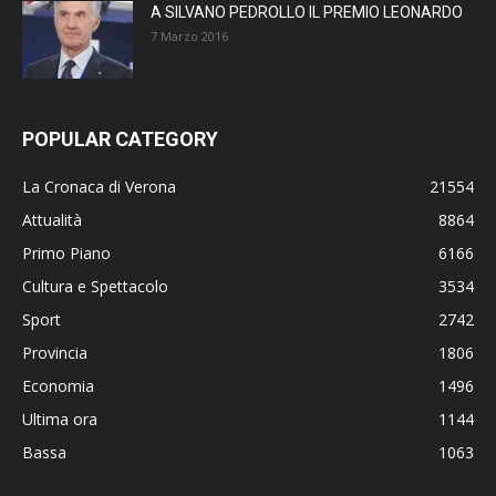
A SILVANO PEDROLLO IL PREMIO LEONARDO
7 Marzo 2016
POPULAR CATEGORY
La Cronaca di Verona
21554
Attualità
8864
Primo Piano
6166
Cultura e Spettacolo
3534
Sport
2742
Provincia
1806
Economia
1496
Ultima ora
1144
Bassa
1063