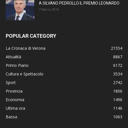
A SILVANO PEDROLLO IL PREMIO LEONARDO
7 Marzo 2016
POPULAR CATEGORY
La Cronaca di Verona
21554
Attualità
8867
Primo Piano
6172
Cultura e Spettacolo
3534
Sport
2742
Provincia
1806
Economia
1496
Ultima ora
1146
Bassa
1063