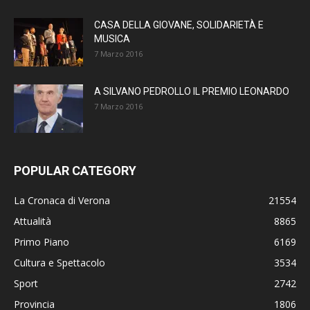
CASA DELLA GIOVANE, SOLIDARIETÀ E
MUSICA
7 Marzo 2016
A SILVANO PEDROLLO IL PREMIO LEONARDO
7 Marzo 2016
POPULAR CATEGORY
La Cronaca di Verona
21554
Attualità
8865
Primo Piano
6169
Cultura e Spettacolo
3534
Sport
2742
Provincia
1806