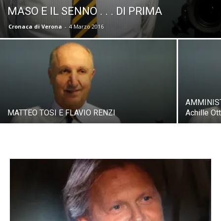
MASO E IL SENNO . . . DI PRIMA
Cronaca di Verona
-
4 Marzo 2016
AMMINIST
MATTEO TOSI E FLAVIO RENZI
Achille Ot