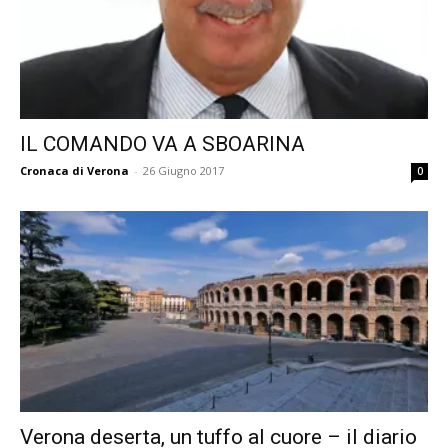
IL COMANDO VA A SBOARINA
Cronaca di Verona
-
26 Giugno 2017
0
Verona deserta, un tuffo al cuore – il diario