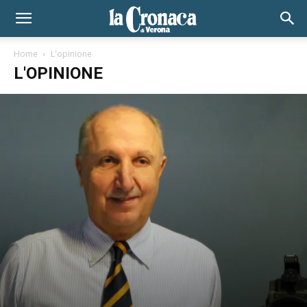
Home
L'opinione
L'OPINIONE