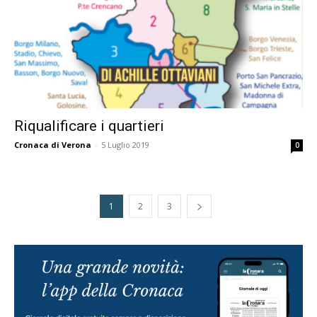
Riqualificare i quartieri
Cronaca di Verona
-
5 Luglio 2019
0
1
2
3