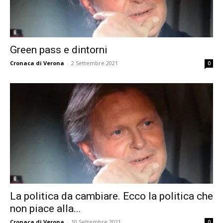
Green pass e dintorni
Cronaca di Verona
-
2 Settembre 2021
0
La politica da cambiare. Ecco la politica che
non piace alla...
Cronaca di Verona
-
10 Settembre 2021
0