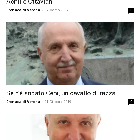
Achille Ottaviani
Cronaca di Verona
-
17 Marzo 2017
0
Se n’è andato Ceni, un cavallo di razza
Cronaca di Verona
-
21 Ottobre 2019
0