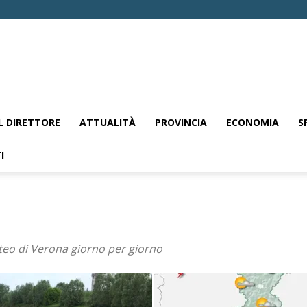
EL DIRETTORE
ATTUALITÀ
PROVINCIA
ECONOMIA
S
I
teo di Verona giorno per giorno