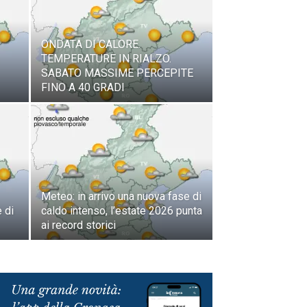
ONDATA DI CALORE.
TEMPERATURE IN RIALZO.
SABATO MASSIME PERCEPITE
FINO A 40 GRADI
Meteo: in arrivo una nuova fase di
 di
caldo intenso, l’estate 2026 punta
ai record storici