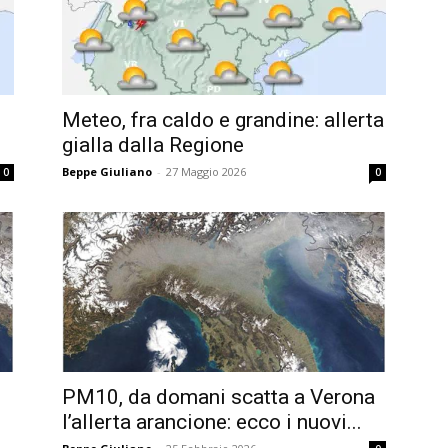
Meteo, fra caldo e grandine: allerta
gialla dalla Regione
Beppe Giuliano
-
27 Maggio 2026
0
0
PM10, da domani scatta a Verona
l’allerta arancione: ecco i nuovi...