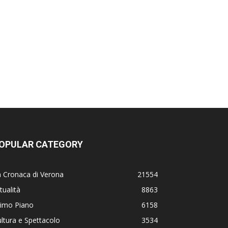
OPULAR CATEGORY
 Cronaca di Verona
21554
tualità
8863
rimo Piano
6158
ltura e Spettacolo
3534