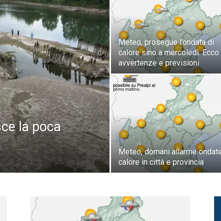
Meteo, prosegue l’ondata di
calore sino a mercoledì. Ecco
avvertenze e previsioni
sce la poca
Meteo, domani allarme ondate
calore in città e provincia