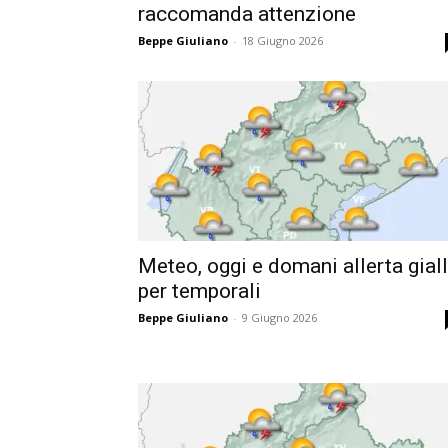
raccomanda attenzione
Beppe Giuliano
-
18 Giugno 2026
Meteo, oggi e domani allerta gial
per temporali
Beppe Giuliano
-
9 Giugno 2026