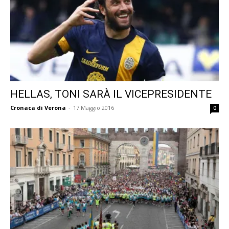
HELLAS, TONI SARÀ IL VICEPRESIDENTE
Cronaca di Verona
-
17 Maggio 2016
0