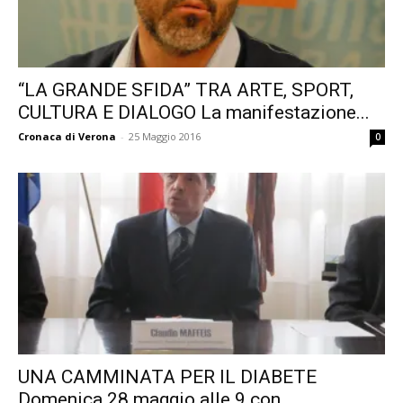
“LA GRANDE SFIDA” TRA ARTE, SPORT,
CULTURA E DIALOGO La manifestazione...
Cronaca di Verona
-
25 Maggio 2016
0
UNA CAMMINATA PER IL DIABETE
Domenica 28 maggio alle 9 con...