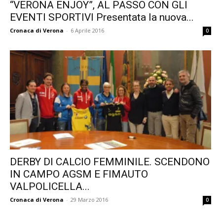
“VERONA ENJOY”, AL PASSO CON GLI
EVENTI SPORTIVI Presentata la nuova...
Cronaca di Verona
-
6 Aprile 2016
0
DERBY DI CALCIO FEMMINILE. SCENDONO
IN CAMPO AGSM E FIMAUTO
VALPOLICELLA...
Cronaca di Verona
-
29 Marzo 2016
0