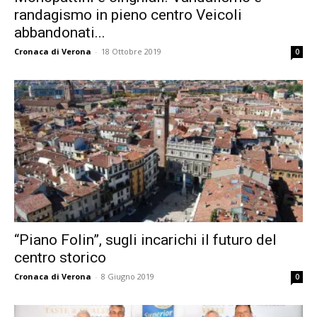
randagismo in pieno centro Veicoli
abbandonati...
Cronaca di Verona
-
18 Ottobre 2019
0
“Piano Folin”, sugli incarichi il futuro del
centro storico
Cronaca di Verona
-
8 Giugno 2019
0