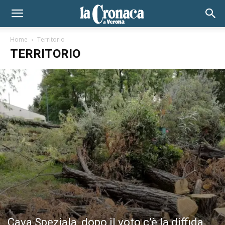
Home
Territorio
TERRITORIO
Cava Speziala, dopo il voto c’è la diffida.