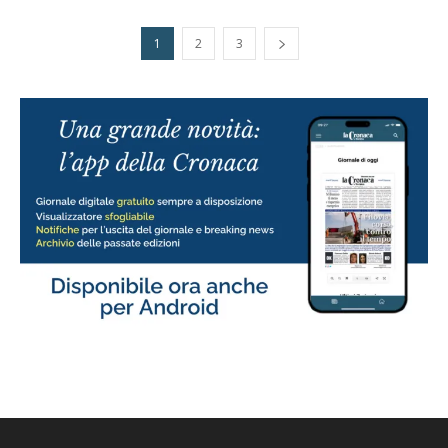
1
2
3