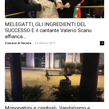
MELEGATTI, GLI INGREDIENTI DEL
SUCCESSO E il cantante Valerio Scanu
affianca...
Cronaca di Verona
-
6 Febbraio 2017
0
Monopattini e cinghiali. Vandalismo e