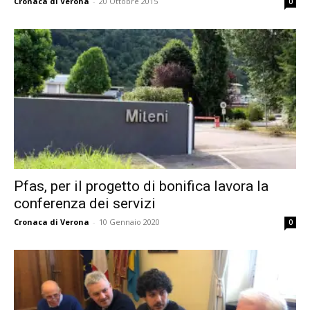
Cronaca di Verona
-
20 Ottobre 2015
0
Pfas, per il progetto di bonifica lavora la
conferenza dei servizi
Cronaca di Verona
-
10 Gennaio 2020
0