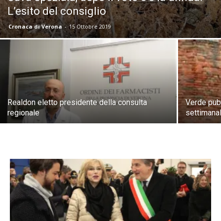
L’esito del consiglio
Cronaca di Verona
-
15 Ottobre 2019
Realdon eletto presidente della consulta
Verde pubb
regionale
settimanal