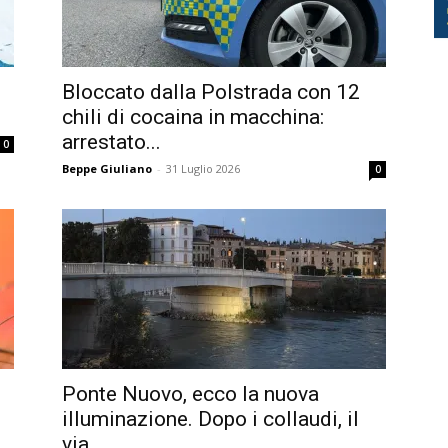
Bloccato dalla Polstrada con 12
chili di cocaina in macchina:
arrestato...
0
Beppe Giuliano
-
31 Luglio 2026
0
Ponte Nuovo, ecco la nuova
illuminazione. Dopo i collaudi, il
via...