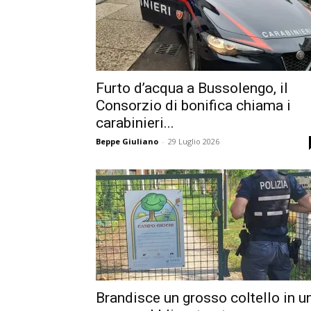
Furto d’acqua a Bussolengo, il
Consorzio di bonifica chiama i
carabinieri...
Beppe Giuliano
-
29 Luglio 2026
Brandisce un grosso coltello in u