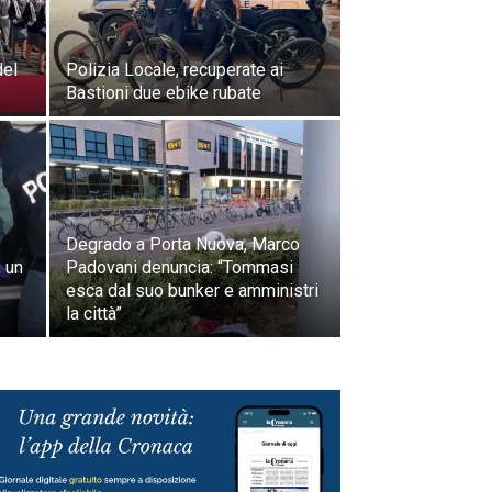
del
Polizia Locale, recuperate ai
Bastioni due ebike rubate
Degrado a Porta Nuova, Marco
, un
Padovani denuncia: “Tommasi
esca dal suo bunker e amministri
la città”