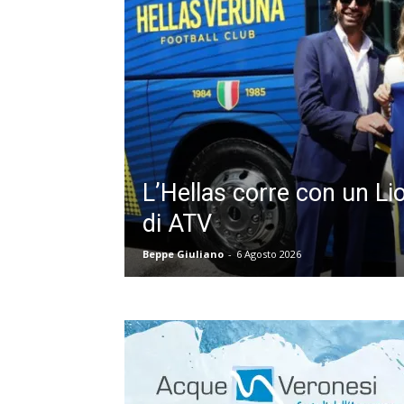
L’Hellas corre con un Li
di ATV
Beppe Giuliano
-
6 Agosto 2026