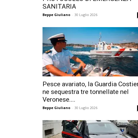
SANITARIA
Beppe Giuliano
-
30 Luglio 2026
Pesce avariato, la Guardia Costie
ne sequestra tre tonnellate nel
Veronese....
Beppe Giuliano
-
30 Luglio 2026