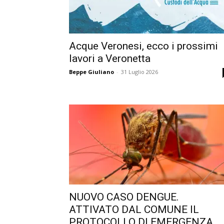
Acque Veronesi, ecco i prossimi
lavori a Veronetta
Beppe Giuliano
-
31 Luglio 2026
NUOVO CASO DENGUE.
ATTIVATO DAL COMUNE IL
PROTOCOLLO DI EMERGENZA