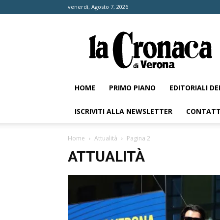
venerdì, Agosto 7, 2026
La
Cronaca
di
Verona
HOME
PRIMO PIANO
EDITORIALI D
ISCRIVITI ALLA NEWSLETTER
CONTATT
Home
Attualità
Pagina 2
ATTUALITÀ