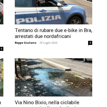
Tentano di rubare due e-bike in Bra,
arrestati due nordafricani
Beppe Giuliano
-
29 Luglio 2026
0
0
n
Via Nino Bixio, nella ciclabile