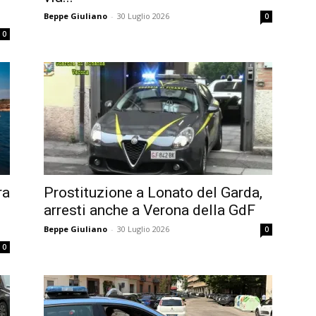
Beppe Giuliano
-
30 Luglio 2026
0
0
ra
Prostituzione a Lonato del Garda,
arresti anche a Verona della GdF
Beppe Giuliano
-
30 Luglio 2026
0
0