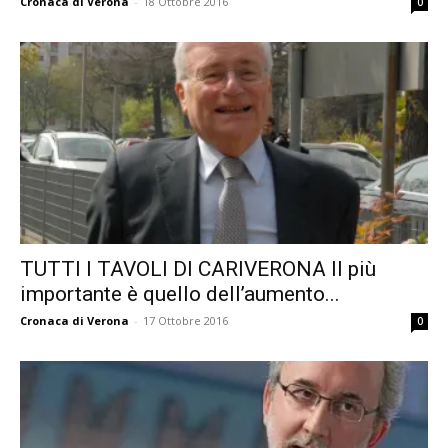
Cronaca di Verona
-
18 Ottobre 2016
0
TUTTI I TAVOLI DI CARIVERONA Il più
importante è quello dell’aumento...
Cronaca di Verona
-
17 Ottobre 2016
0