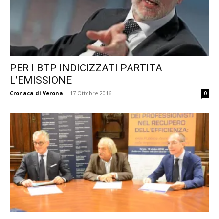
PER I BTP INDICIZZATI PARTITA
L’EMISSIONE
Cronaca di Verona
-
17 Ottobre 2016
0