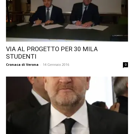
VIA AL PROGETTO PER 30 MILA
STUDENTI
Cronaca di Verona
-
14 Gennaio 2016
0