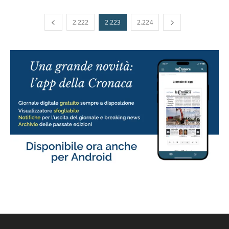
2.222
2.223
2.224