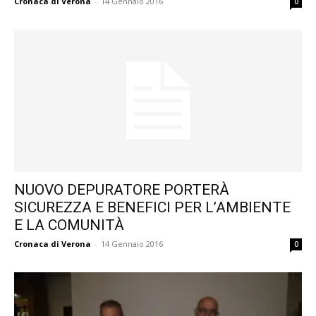
Cronaca di Verona
-
14 Gennaio 2016
0
NUOVO DEPURATORE PORTERÀ
SICUREZZA E BENEFICI PER L’AMBIENTE
E LA COMUNITÀ
Cronaca di Verona
-
14 Gennaio 2016
0