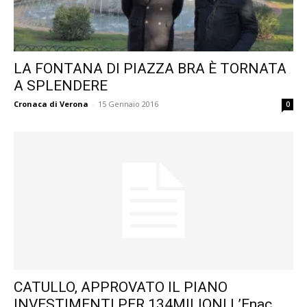
LA FONTANA DI PIAZZA BRA È TORNATA
A SPLENDERE
Cronaca di Verona
-
15 Gennaio 2016
0
CATULLO, APPROVATO IL PIANO
INVESTIMENTI PER 134MILIONI L’Enac