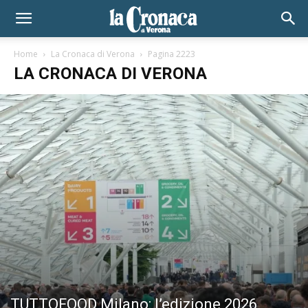
Home
La Cronaca di Verona
Pagina 2223
LA CRONACA DI VERONA
TUTTOFOOD Milano: l’edizione 2026