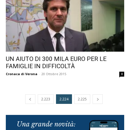
UN AIUTO DI 300 MILA EURO PER LE
FAMIGLIE IN DIFFICOLTÀ
Cronaca di Verona
-
20 Ottobre 2015
0
2.223
2.224
2.225