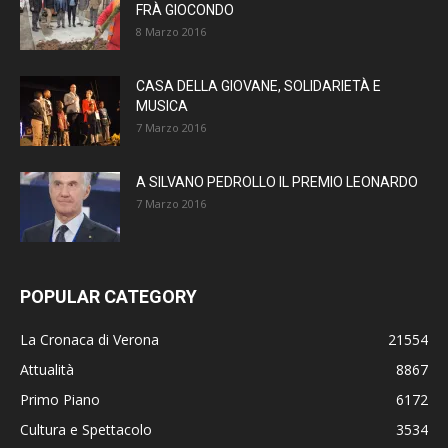
FRÀ GIOCONDO
8 Marzo 2016
CASA DELLA GIOVANE, SOLIDARIETÀ E
MUSICA
7 Marzo 2016
A SILVANO PEDROLLO IL PREMIO LEONARDO
7 Marzo 2016
POPULAR CATEGORY
La Cronaca di Verona
21554
Attualità
8867
Primo Piano
6172
Cultura e Spettacolo
3534