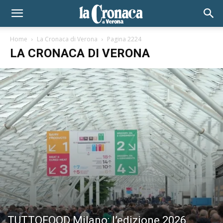
Home
La Cronaca di Verona
Pagina 2224
LA CRONACA DI VERONA
TUTTOFOOD Milano: l’edizione 2026