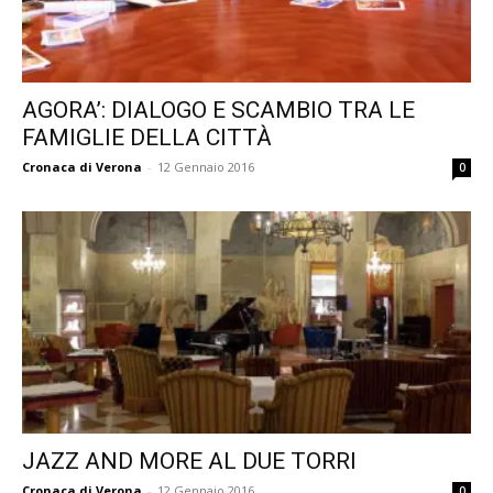
AGORA’: DIALOGO E SCAMBIO TRA LE
FAMIGLIE DELLA CITTÀ
Cronaca di Verona
-
12 Gennaio 2016
0
JAZZ AND MORE AL DUE TORRI
Cronaca di Verona
-
12 Gennaio 2016
0