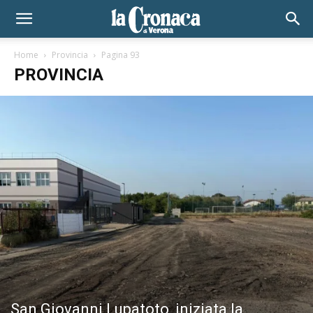
Home
Provincia
Pagina 93
PROVINCIA
San Giovanni Lupatoto, iniziata la