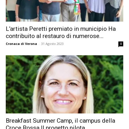
L’artista Peretti premiato in municipio Ha
contribuito al restauro di numerose...
Cronaca di Verona
-
31 Agosto 2023
0
Breakfast Summer Camp, il campus della
Croce Rossa Il progetto pilota...