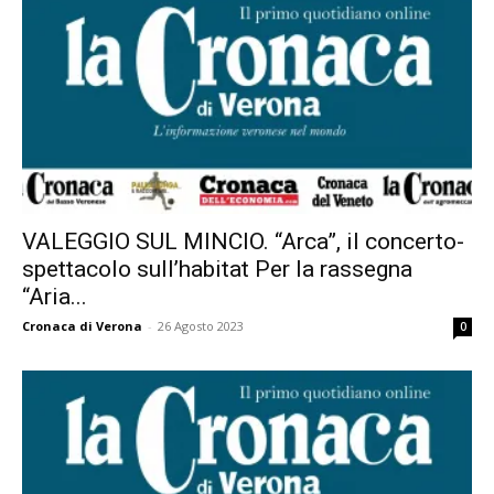
VALEGGIO SUL MINCIO. “Arca”, il concerto-
spettacolo sull’habitat Per la rassegna
“Aria...
Cronaca di Verona
-
26 Agosto 2023
0