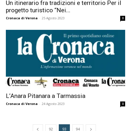
Un itinerario fra tradizioni e territorio Per il
progetto turistico “Nei...
Cronaca di Verona
-
25 Agosto 2023
0
L’Anara Pitanara a Tarmassia
Cronaca di Verona
-
24 Agosto 2023
0
92
93
94