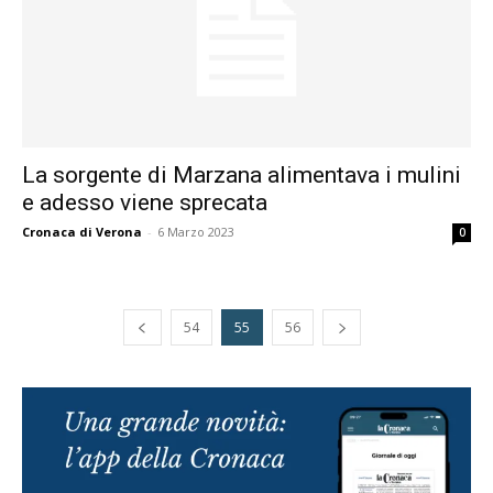
La sorgente di Marzana alimentava i mulini
e adesso viene sprecata
Cronaca di Verona
-
6 Marzo 2023
0
54
55
56