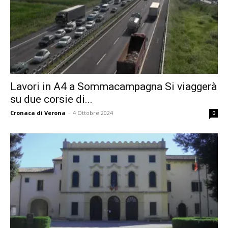
Lavori in A4 a Sommacampagna Si viaggerà
su due corsie di...
Cronaca di Verona
-
4 Ottobre 2024
0