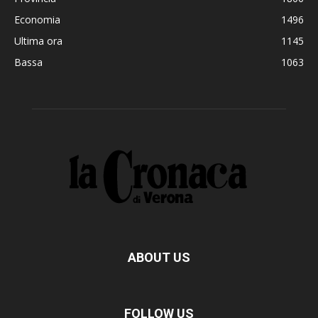
Economia
1496
Ultima ora
1145
Bassa
1063
ABOUT US
FOLLOW US