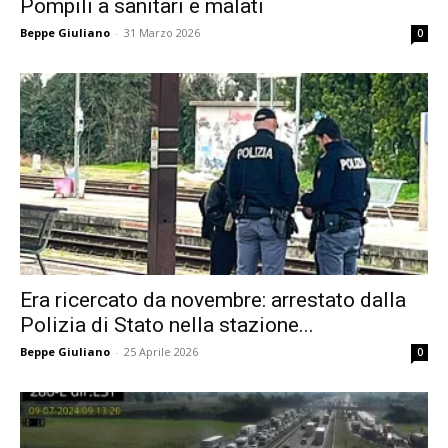
Pompili a sanitari e malati
Beppe Giuliano
-
31 Marzo 2026
0
Era ricercato da novembre: arrestato dalla
Polizia di Stato nella stazione...
Beppe Giuliano
-
25 Aprile 2026
0