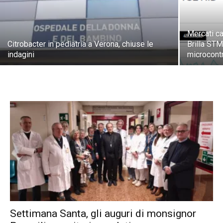
Mercati ca
Citrobacter in pediatria a Verona, chiuse le
Brilla STM
indagini
microcont
Settimana Santa, gli auguri di monsignor