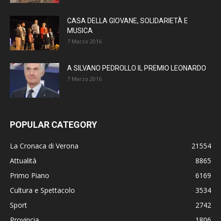
CASA DELLA GIOVANE, SOLIDARIETÀ E
MUSICA
7 Marzo 2016
A SILVANO PEDROLLO IL PREMIO LEONARDO
7 Marzo 2016
POPULAR CATEGORY
La Cronaca di Verona
21554
Attualità
8865
Primo Piano
6169
Cultura e Spettacolo
3534
Sport
2742
Provincia
1806