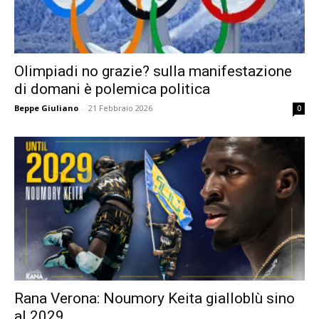
Olimpiadi no grazie? sulla manifestazione
di domani è polemica politica
Beppe Giuliano
-
21 Febbraio 2026
0
Rana Verona: Noumory Keita gialloblù sino
al 2029