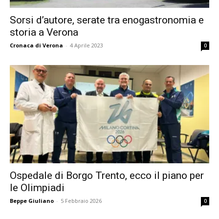
Sorsi d’autore, serate tra enogastronomia e
storia a Verona
Cronaca di Verona
-
4 Aprile 2023
0
Ospedale di Borgo Trento, ecco il piano per
le Olimpiadi
Beppe Giuliano
-
5 Febbraio 2026
0