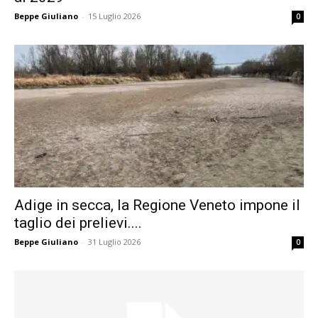
Beppe Giuliano
-
15 Luglio 2026
0
Adige in secca, la Regione Veneto impone il
taglio dei prelievi....
Beppe Giuliano
-
31 Luglio 2026
0