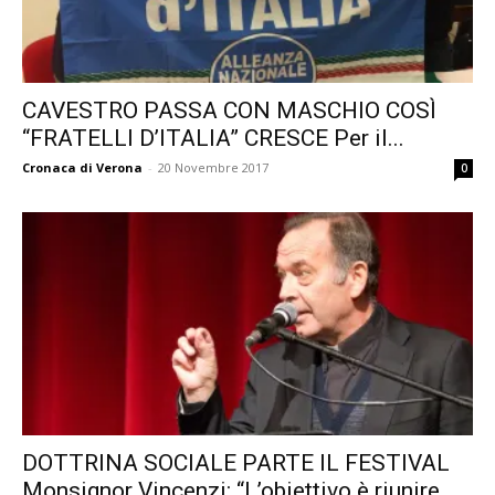
CAVESTRO PASSA CON MASCHIO COSÌ
“FRATELLI D’ITALIA” CRESCE Per il...
Cronaca di Verona
-
20 Novembre 2017
0
DOTTRINA SOCIALE PARTE IL FESTIVAL
Monsignor Vincenzi: “L’obiettivo è riunire