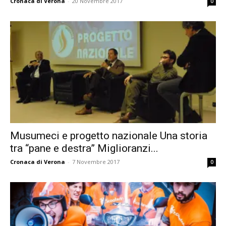
Cronaca di Verona
-
20 Novembre 2017
0
Musumeci e progetto nazionale Una storia
tra “pane e destra” Miglioranzi...
Cronaca di Verona
-
7 Novembre 2017
0