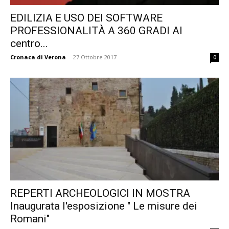
EDILIZIA E USO DEI SOFTWARE
PROFESSIONALITÀ A 360 GRADI Al
centro...
Cronaca di Verona
-
27 Ottobre 2017
0
REPERTI ARCHEOLOGICI IN MOSTRA
Inaugurata l'esposizione " Le misure dei
Romani"