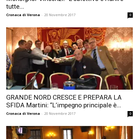
tutte...
Cronaca di Verona
-
20 Novembre 2017
0
GRANDE NORD CRESCE E PREPARA LA
SFIDA Martini: “L’impegno principale è...
Cronaca di Verona
-
20 Novembre 2017
0