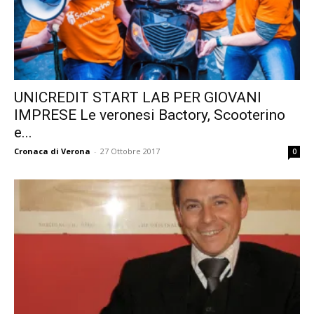
UNICREDIT START LAB PER GIOVANI
IMPRESE Le veronesi Bactory, Scooterino
e...
Cronaca di Verona
-
27 Ottobre 2017
0