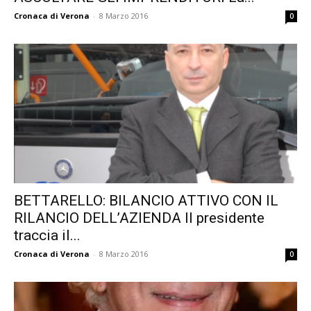
Cronaca di Verona
-
8 Marzo 2016
0
BETTARELLO: BILANCIO ATTIVO CON IL
RILANCIO DELL’AZIENDA Il presidente
traccia il...
Cronaca di Verona
-
8 Marzo 2016
0