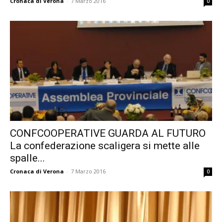
Cronaca di Verona
-
7 Marzo 2016
0
CONFCOOPERATIVE GUARDA AL FUTURO
La confederazione scaligera si mette alle
spalle...
Cronaca di Verona
-
7 Marzo 2016
0