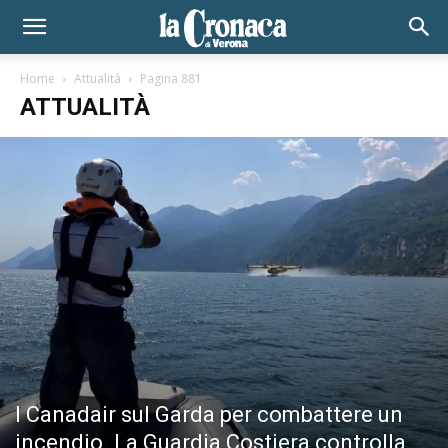
Home
Attualità
Pagina 881
ATTUALITÀ
I Canadair sul Garda per combattere un
incendio. La Guardia Costiera controlla