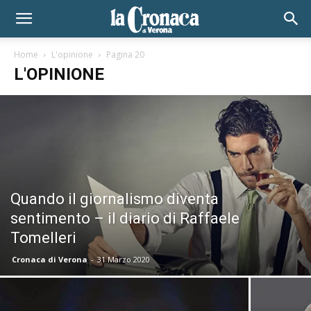
Home
L'opinione
Pagina 20
L'OPINIONE
Quando il giornalismo diventa
sentimento – il diario di Raffaele
Tomelleri
Cronaca di Verona
-
31 Marzo 2020