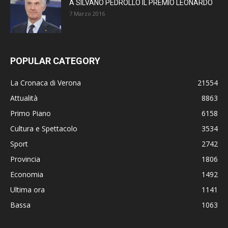
A SILVANO PEDROLLO IL PREMIO LEONARDO
7 Marzo 2016
POPULAR CATEGORY
La Cronaca di Verona
21554
Attualità
8863
Primo Piano
6158
Cultura e Spettacolo
3534
Sport
2742
Provincia
1806
Economia
1492
Ultima ora
1141
Bassa
1063