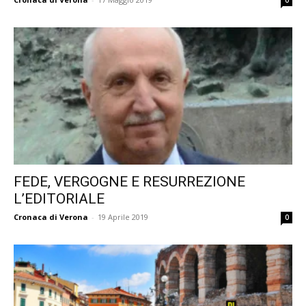
FEDE, VERGOGNE E RESURREZIONE
L’EDITORIALE
Cronaca di Verona
-
19 Aprile 2019
0