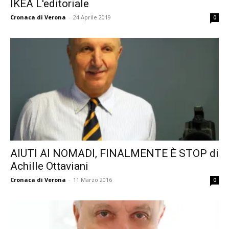
IKEA L'editoriale
Cronaca di Verona
-
24 Aprile 2019
0
AIUTI AI NOMADI, FINALMENTE È STOP di
Achille Ottaviani
Cronaca di Verona
-
11 Marzo 2016
0