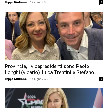
Beppe Giuliano
-
6 Giugno 2026
0
Provincia, i vicepresidenti sono Paolo
Longhi (vicario), Luca Trentini e Stefano...
Beppe Giuliano
-
5 Giugno 2026
0