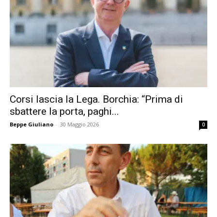
Corsi lascia la Lega. Borchia: “Prima di
sbattere la porta, paghi...
Beppe Giuliano
-
30 Maggio 2026
0