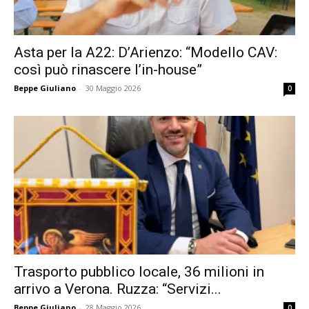
Asta per la A22: D’Arienzo: “Modello CAV:
così può rinascere l’in-house”
Beppe Giuliano
-
30 Maggio 2026
0
Trasporto pubblico locale, 36 milioni in
arrivo a Verona. Ruzza: “Servizi...
Beppe Giuliano
-
28 Maggio 2026
0