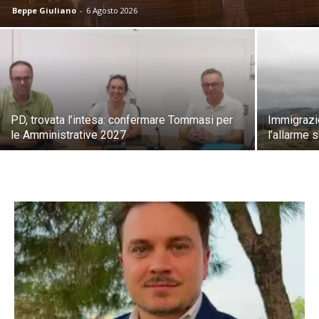
Beppe Giuliano
-
6 Agosto 2026
PD, trovata l’intesa: confermare Tommasi per
Immigrazio
le Amministrative 2027
l’allarme 