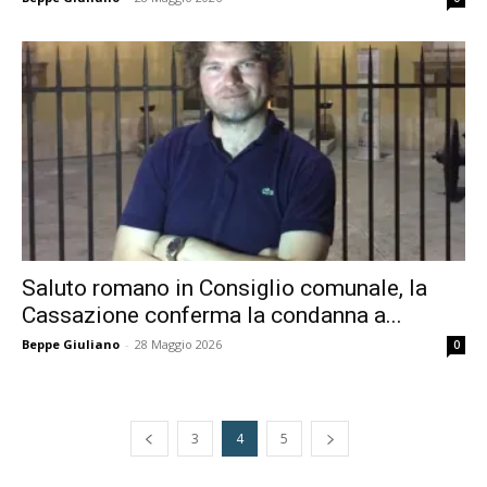
Saluto romano in Consiglio comunale, la
Cassazione conferma la condanna a...
Beppe Giuliano
-
28 Maggio 2026
0
3
4
5