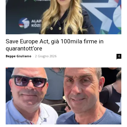
Save Europe Act, già 100mila firme in
quarantott’ore
Beppe Giuliano
-
2 Giugno 2026
0