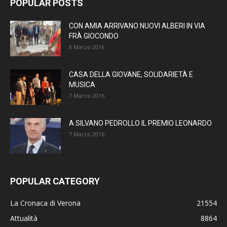
POPULAR POSTS
CON AMIA ARRIVANO NUOVI ALBERI IN VIA
FRÀ GIOCONDO
8 Marzo 2016
CASA DELLA GIOVANE, SOLIDARIETÀ E
MUSICA
7 Marzo 2016
A SILVANO PEDROLLO IL PREMIO LEONARDO
7 Marzo 2016
POPULAR CATEGORY
La Cronaca di Verona
21554
Attualità
8864