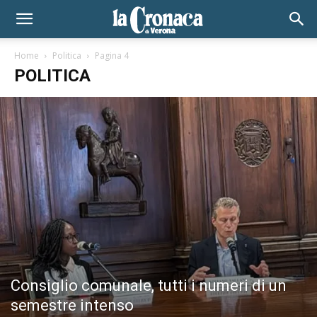
Home
Politica
Pagina 4
POLITICA
Consiglio comunale, tutti i numeri di un
semestre intenso