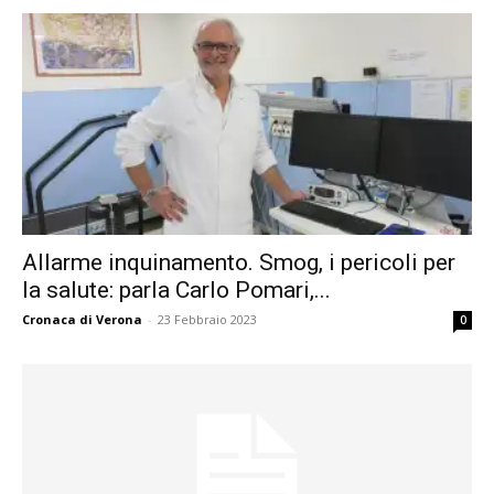
Allarme inquinamento. Smog, i pericoli per
la salute: parla Carlo Pomari,...
Cronaca di Verona
-
23 Febbraio 2023
0