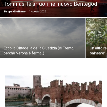
Tommasi le arruoli nel nuovo Bentegodi
Beppe Giuliano
-
1 Agosto 2026
Ecco la Cittadella della Giustizia (di Trento,
Un altro r
perchè Verona è ferma..)
balneare” 