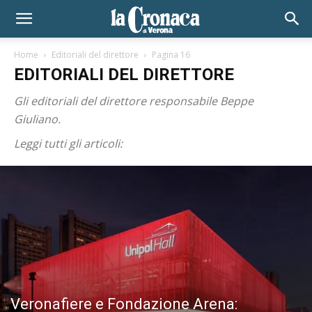
Home
Editoriali del direttore
Pagina 16
EDITORIALI DEL DIRETTORE
Gli editoriali del direttore responsabile Beppe
Giuliano.
Leggi tutti gli articoli:
Veronafiere e Fondazione Arena: