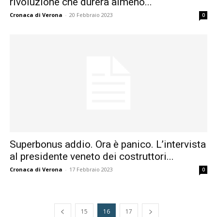
rivoluzione che durerà almeno...
Cronaca di Verona
-
20 Febbraio 2023
0
Superbonus addio. Ora è panico. L’intervista
al presidente veneto dei costruttori...
Cronaca di Verona
-
17 Febbraio 2023
0
15
16
17