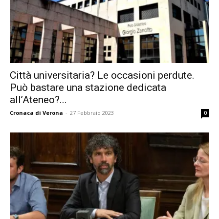
Città universitaria? Le occasioni perdute.
Può bastare una stazione dedicata
all’Ateneo?...
Cronaca di Verona
-
27 Febbraio 2023
0