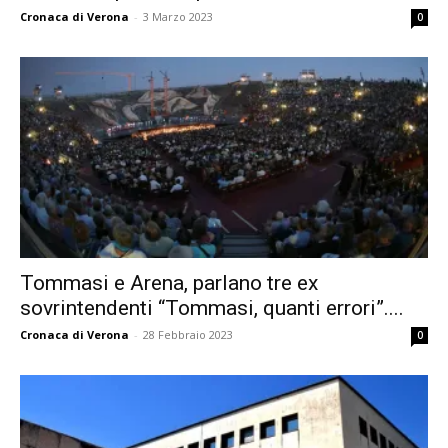
Cronaca di Verona
-
3 Marzo 2023
0
Tommasi e Arena, parlano tre ex
sovrintendenti “Tommasi, quanti errori”....
Cronaca di Verona
-
28 Febbraio 2023
0