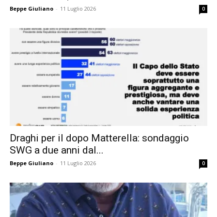
Beppe Giuliano
-
11 Luglio 2026
0
Draghi per il dopo Matterella: sondaggio
SWG a due anni dal...
Beppe Giuliano
-
11 Luglio 2026
0