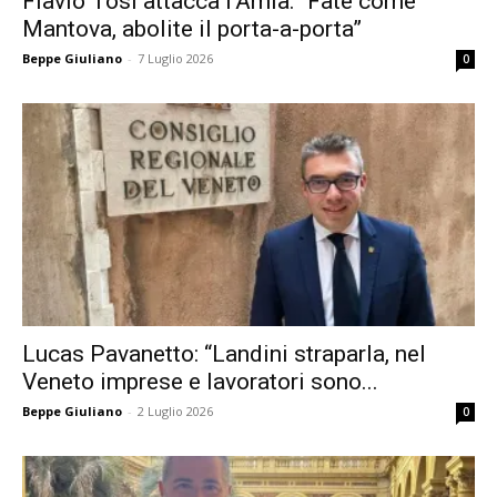
Flavio Tosi attacca l’Amia: “Fate come
Mantova, abolite il porta-a-porta”
Beppe Giuliano
-
7 Luglio 2026
0
Lucas Pavanetto: “Landini straparla, nel
Veneto imprese e lavoratori sono...
Beppe Giuliano
-
2 Luglio 2026
0