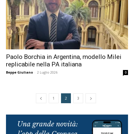
Paolo Borchia in Argentina, modello Milei
replicabile nella PA italiana
Beppe Giuliano
-
2 Luglio 2026
0
1
2
3