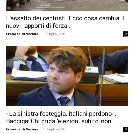
L’assalto dei centristi. Ecco cosa cambia. I
nuovi rapporti di forza...
Cronaca di Verona
-
15 Luglio 2026
0
«La sinistra festeggia, italiani perdono».
Bacciga: Chi grida ‘elezioni subito’ non...
Cronaca di Verona
-
15 Luglio 2026
0