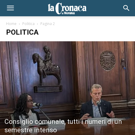
Home
Politica
Pagina 2
POLITICA
Consiglio comunale, tutti i numeri di un
semestre intenso