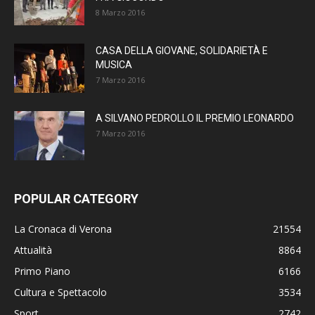
8 Marzo 2016
CASA DELLA GIOVANE, SOLIDARIETÀ E
MUSICA
7 Marzo 2016
A SILVANO PEDROLLO IL PREMIO LEONARDO
7 Marzo 2016
POPULAR CATEGORY
La Cronaca di Verona
21554
Attualità
8864
Primo Piano
6166
Cultura e Spettacolo
3534
Sport
2742